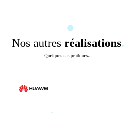
Nos autres
réalisations
.
Quelques cas pratiques...
HUAWEI
.
HUAWEI PARIS GLOBAL
PRODUCT LAUNCH 2025