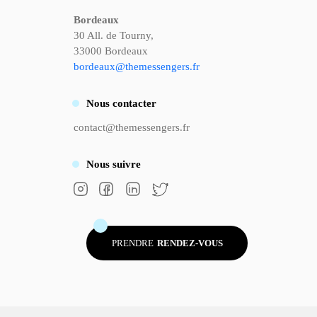
Bordeaux
30 All. de Tourny,
33000 Bordeaux
bordeaux@themessengers.fr
Nous
contacter
contact@themessengers.fr
Nous
suivre
PRENDRE
RENDEZ-VOUS