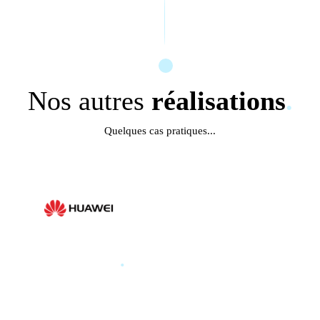
Nos autres
réalisations
.
Quelques cas pratiques...
HUAWEI
.
HUAWEI PARIS GLOBAL
PRODUCT LAUNCH 2025