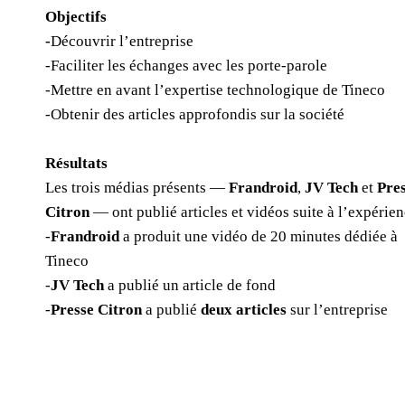
Objectifs
-
Découvrir l’entreprise
-Faciliter les échanges avec les porte-parole
-Mettre en avant l’expertise technologique de Tineco
-Obtenir des articles approfondis sur la société
Résultats
Les trois médias présents —
Frandroid
,
JV Tech
et
Pre
Citron
— ont publié articles et vidéos suite à l’expérien
-
Frandroid
a produit une vidéo de 20 minutes dédiée à
Tineco
-
JV Tech
a publié un article de fond
-
Presse Citron
a publié
deux articles
sur l’entreprise