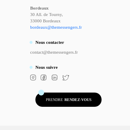
Bordeaux
30 All. de Tourny,
33000 Bordeaux
bordeaux@themessengers.fr
Nous
contacter
contact@themessengers.fr
Nous
suivre
PRENDRE
RENDEZ-VOUS