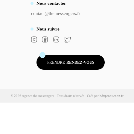
Nous
contacter
contact@themessengers.fr
Nous
suivre
PRENDRE
RENDEZ-VOUS
© 2026 Agence the messengers - Tous droits réservés - Créé par
hdxproduction.fr