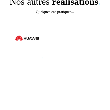
Nos autres
réalisations
.
Quelques cas pratiques...
HUAWEI
.
HUAWEI PARIS GLOBAL
PRODUCT LAUNCH 2025